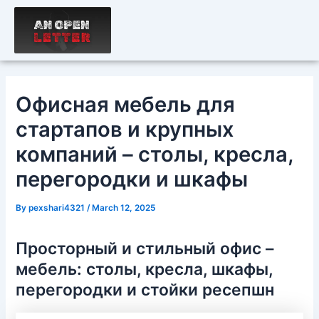
Skip
Post
to
navigation
content
Офисная мебель для
стартапов и крупных
компаний – столы, кресла,
перегородки и шкафы
By
pexshari4321
/
March 12, 2025
Просторный и стильный офис –
мебель: столы, кресла, шкафы,
перегородки и стойки ресепшн