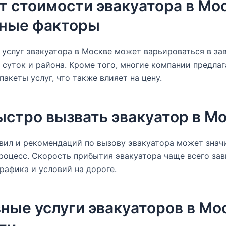
т стоимости эвакуатора в Мо
ные факторы
услуг эвакуатора в Москве может варьироваться в з
 суток и района. Кроме того, многие компании предла
пакеты услуг, что также влияет на цену.
ыстро вызвать эвакуатор в М
вил и рекомендаций по вызову эвакуатора может знач
роцесс. Скорость прибытия эвакуатора чаще всего зав
рафика и условий на дороге.
ные услуги эвакуаторов в Мо