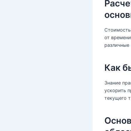
Расче
основ
Стоимость 
от времени
различные 
Как б
Знание пра
ускорить п
текущего т
Основ