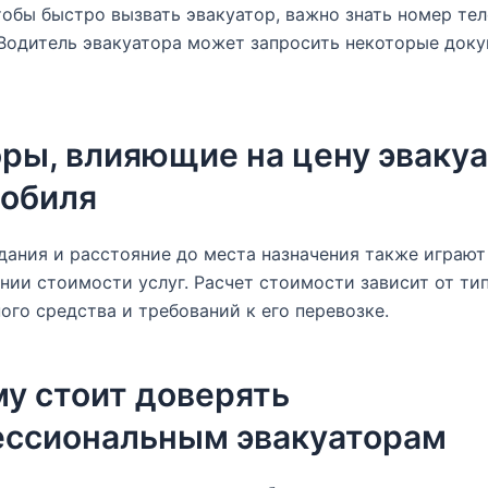
тобы быстро вызвать эвакуатор, важно знать номер те
Водитель эвакуатора может запросить некоторые док
ры, влияющие на цену эваку
обиля
ания и расстояние до места назначения также играют
ии стоимости услуг. Расчет стоимости зависит от ти
ого средства и требований к его перевозке.
у стоит доверять
ссиональным эвакуаторам