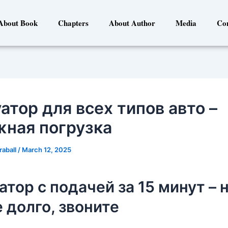
About Book
Chapters
About Author
Media
Co
атор для всех типов авто –
жная погрузка
raball
/
March 12, 2025
атор с подачей за 15 минут – 
 долго, звоните